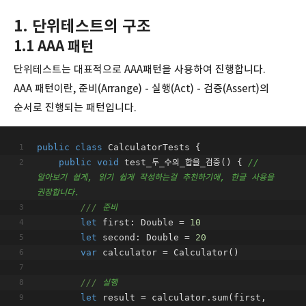
1. 단위테스트의 구조
1.1 AAA 패턴
단위테스트는 대표적으로 AAA패턴을 사용하여 진행합니다.
AAA 패턴이란, 준비(Arrange) - 실행(Act) - 검증(Assert)의
순서로 진행되는 패턴입니다.
public
class
CalculatorTests
 {
public
void
 test_두_수의_합을_검증() { 
// 
알아보기 쉽게, 읽기 쉽게 작성하는걸 추천하기에, 한글 사용을 
권장합니다.
///
 준비
let
 first: Double = 
10
let
 second: Double = 
20
var
 calculator = Calculator()
///
 실행
let
 result = calculator.sum(first, 