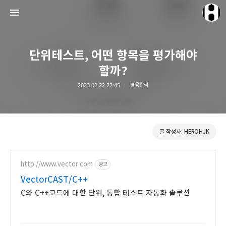
단위테스트, 어떤 항목을 평가해야
할까?
2023.02.22 22:45
영웅칼럼
HEROHJK Document
HEROHJK
글 작성자: HEROHJK
http://www.vector.com
광고
VectorCAST/C++
C와 C++코드에 대한 단위, 통합 테스트 자동화 솔루션