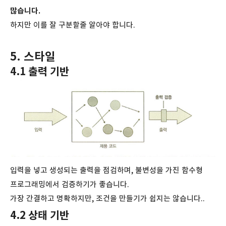
많습니다.
하지만 이를 잘 구분할줄 알아야 합니다.
5. 스타일
4.1 출력 기반
입력을 넣고 생성되는 출력을 점검하며, 불변성을 가진 함수형
프로그래밍에서 검증하기가 좋습니다.
가장 간결하고 명확하지만, 조건을 만들기가 쉽지는 않습니다..
4.2 상태 기반