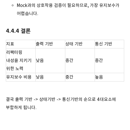
Mock과의 상호작용 검증이 필요하므로, 가장 유지보수가
어렵습니다.
4.4.4 결론
지표
출력 기반
상태 기반
통신 기반
리팩터링
내성을 지키기
낮음
중간
중간
위한 노력
유지보수 비용
낮음
중간
높음
결국 출력 기반 -> 상태기반 -> 통신기반의 순으로 4대요소에
부합하게 됩니다.