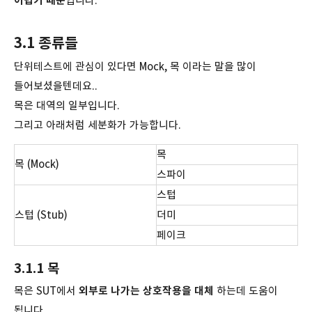
어렵기 때문
입니다.
3.1 종류들
단위테스트에 관심이 있다면 Mock, 목 이라는 말을 많이
들어보셨을텐데요..
목은 대역의 일부입니다.
그리고 아래처럼 세분화가 가능합니다.
목
목 (Mock)
스파이
스텁
스텁 (Stub)
더미
페이크
3.1.1 목
목은 SUT에서
외부로 나가는
상호작용을 대체
하는데 도움이
됩니다.