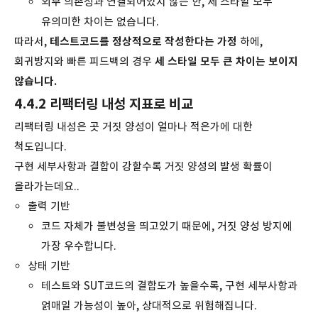
외부 의존성과 연결되어있지 않는 한, 세 스타일 모두
유의미한 차이는 없습니다.
따라서,
테스트코드를 정상적으로 작성한다는 가정
하에,
회귀방지와 빠른 피드백의 경우
세 스타일 모두 큰 차이는 보이지
않습니다.
4.4.2 리팩터링 내성 지표로 비교
리팩터링 내성은 곳 거짓 양성이 얼마나 적은가에 대한
척도입니다.
구현 세부사항과 결합이 강할수록 거짓 양성의 발생 확률이
올라가는데요..
출력 기반
코드 자체가 불변성을 띄고있기 때문에, 거짓 양성 방지에
가장 우수합니다.
상태 기반
테스트와 SUT코드의 결합도가 높을수록, 구현 세부사항과
얽매일 가능성이 높아, 상대적으로 위험해집니다.