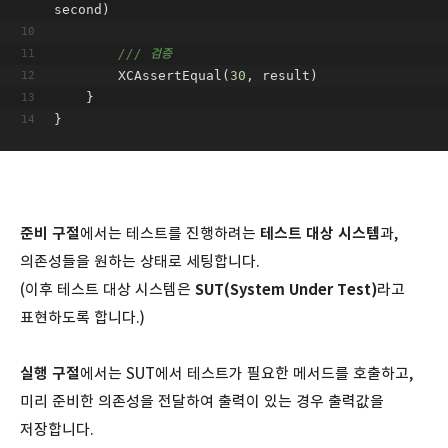
second)
///
 검증
        XCAssertEqual(
30
, result)
    }
}
준비 구절
에서는 테스트를 진행하려는
테스트 대상 시스템
과,
의존성들을 원하는 상태로 세팅합니다.
(이후 테스트 대상 시스템은
SUT(System Under Test)
라고
표현하도록 합니다.)
실행 구절
에서는 SUT에서 테스트가 필요한 메서드를 호출하고,
미리 준비한 의존성을 전달하여 출력이 있는 경우 출력값을
저장합니다.