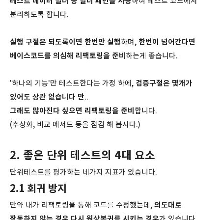
테스트 데이터 빌더 등 빌더 패턴을 사용
하여 테스트 코드에서
분리하도록 합니다.
실행 구절은 되도록이면 한번만 실행
하며,
한번이 넘어간다면
베이스코드를 의심해 리팩토링을 준비
하는게 좋습니다.
'하나의 기능'만 테스트한다는 가정 하에,
검증구절은 몇개가
있어도 상관 없습니다 만
..
그래도 많아진다 싶으면 리팩토링을 준비
합니다.
(추상화, 비교 메서드 등을 점검 해 봅시다.)
2. 좋은 단위 테스트의 4대 요소
단위테스트를 평가하는 네가지 지표가 있습니다.
2.1 회귀 방지
만약 내가 리팩토링을 통해 코드를 수정했는데,
의도대로
작동하지 않는 경우 다시 원상복귀를 시키는 경우
가 있습니다.