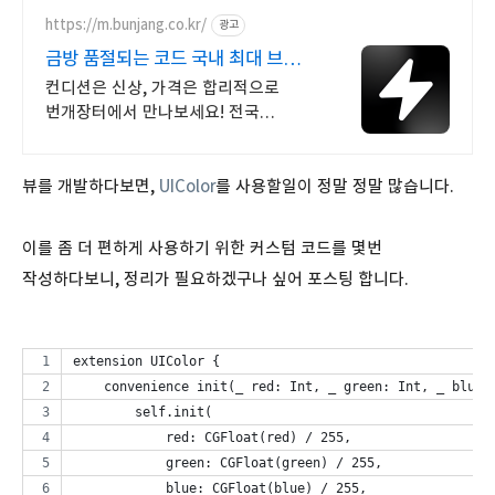
https://m.bunjang.co.kr/
광고
금방 품절되는 코드 국내 최대 브랜드
중고거래
컨디션은 신상, 가격은 합리적으로
번개장터에서 만나보세요! 전국
각지에서 올라오는 전국구 최다 상품
매일 10만 개 이상의 신규 상품 업로드
뷰를 개발하다보면,
UIColor
를 사용할일이 정말 정말 많습니다.
이를 좀 더 편하게 사용하기 위한 커스텀 코드를 몇번
작성하다보니, 정리가 필요하겠구나 싶어 포스팅 합니다.
extension UIColor {
    convenience init(_ red: Int, _ green: Int, _ blue:
        self.init(
            red: CGFloat(red) / 255,
            green: CGFloat(green) / 255,
            blue: CGFloat(blue) / 255,