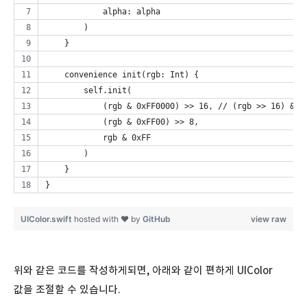
            alpha: alpha
        )
    }
    convenience init(rgb: Int) {
        self.init(
            (rgb & 0xFF0000) >> 16, // (rgb >>
            (rgb & 0xFF00) >> 8,
            rgb & 0xFF
        )
    }
}
UIColor.swift
hosted with ❤ by
GitHub
view raw
위와 같은 코드를 작성하게되면, 아래와 같이 편하게 UIColor
값을 조절할 수 있습니다.