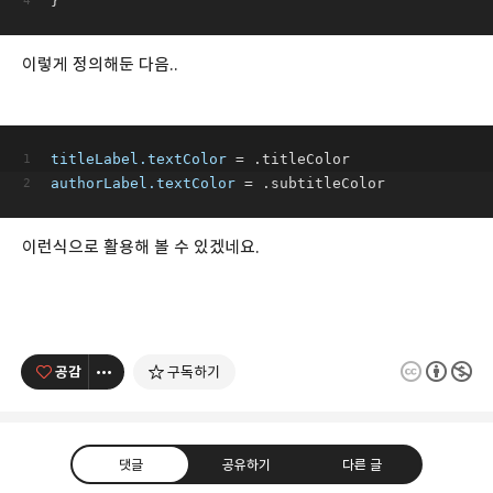
}
이렇게 정의해둔 다음..
titleLabel.textColor
 = .titleColor
authorLabel.textColor
 = .subtitleColor
이런식으로 활용해 볼 수 있겠네요.
공감
구독하기
댓글
공유하기
다른 글