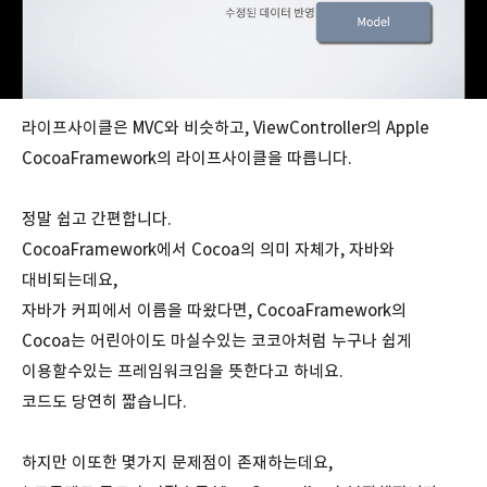
라이프사이클은 MVC와 비슷하고, ViewController의 Apple
CocoaFramework의 라이프사이클을 따릅니다.
정말 쉽고 간편합니다.
CocoaFramework에서 Cocoa의 의미 자체가, 자바와
대비되는데요,
자바가 커피에서 이름을 따왔다면, CocoaFramework의
Cocoa는 어린아이도 마실수있는 코코아처럼 누구나 쉽게
이용할수있는 프레임워크임을 뜻한다고 하네요.
코드도 당연히 짧습니다.
하지만 이또한 몇가지 문제점이 존재하는데요,