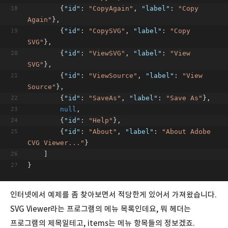
        {
"id"
: 
"CopyAgain"
, 
"label"
: 
"Copy 
Again"
},
        {
"id"
: 
"CopySVG"
, 
"label"
: 
"Copy 
SVG"
},
        {
"id"
: 
"ViewSVG"
, 
"label"
: 
"View 
SVG"
},
        {
"id"
: 
"ViewSource"
, 
"label"
: 
"View 
Source"
},
        {
"id"
: 
"SaveAs"
, 
"label"
: 
"Save As"
},
null
,
        {
"id"
: 
"Help"
},
        {
"id"
: 
"About"
, 
"label"
: 
"About Adobe 
CVG Viewer..."
}
    ]
}
인터넷에서 예제를 좀 찾아보면서 적당한게 있어서 가져왔습니다.
SVG Viewer라는 프로그램의 메뉴 목록인데요, 뭐 헤더는
프로그램의 제목일테고, items는 메뉴 항목들의 정보겠죠.