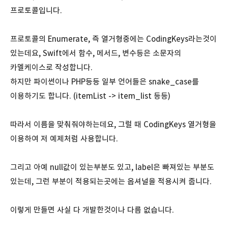
프로토콜입니다.
프로토콜의 Enumerate, 즉 열거형중에는 CodingKeys라는것이
있는데요, Swift에서 함수, 메서드, 변수등은 소문자의
카멜케이스로 작성합니다.
하지만 파이썬이나 PHP등등 일부 언어들은 snake_case를
이용하기도 합니다. (itemList -> item_list 등등)
따라서 이름을 맞춰줘야하는데요, 그럴 때 CodingKeys 열거형을
이용하여 저 예제처럼 사용합니다.
그리고 아예 null값이 있는부분도 있고, label은 빠져있는 부분도
있는데, 그런 부분이 적용되는곳에는 옵셔널을 적용시켜 줍니다.
이렇게 만들면 사실 다 개발한것이나 다름 없습니다.