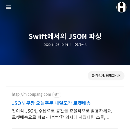
Swift에서의 JSON 파싱
2020.11.26 10:44
IOS/Swift
HEROHJK Document
HEROHJK
글 작성자: HEROHJK
http://m.coupang.com
광고
JSON 쿠팡 오늘주문 내일도착 로켓배송
접이식 JSON, 수납으로 공간을 효율적으로 활용하세요.
로켓배송으로 빠르게! 딱딱한 의자에 지쳤다면 스툴,
편안한 휴식을 누려보세요.