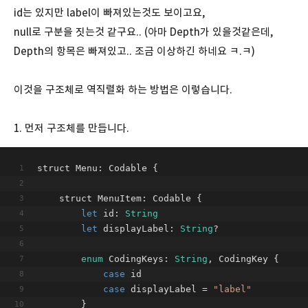
id는 있지만 label이 빠져있는것도 보이고요,
null로 구분을 짓는것 같구요.. (아마 Depth가 있을것같은데,
Depth의 항목은 빠져있고.. 조금 이상하긴 하네요 ㅋ.ㅋ)
이것을 구조체로 역직렬화 하는 방법은 이렇습니다.
1. 먼저 구조체를 만듭니다.
struct Menu: Codable {
    struct MenuItem: Codable {
let
 id: 
String
let
 displayLabel: 
String
?
enum
 CodingKeys: 
String
, CodingKey {
case
 id
case
 displayLabel = 
"label"
        }