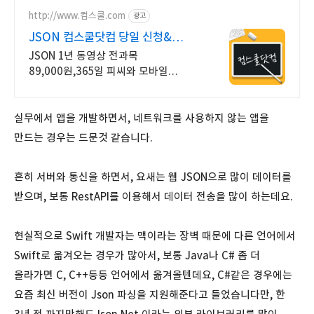
http://www.컴스쿨.com
광고
JSON 컴스쿨닷컴 당일 신청&
결제시 기프티콘!
JSON 1년 동영상 전과목
89,000원,365일 피씨와 모바일
수강가능.
실무에서 앱을 개발하면서, 네트워크를 사용하지 않는 앱을
만드는 경우는 드문것 같습니다.
흔히 서버와 통신을 하면서, 요새는 웹 JSON으로 많이 데이터를
받으며, 보통 RestAPI를 이용해서 데이터 전송을 많이 하는데요.
현실적으로 Swift 개발자는 맥이라는 장벽 때문에 다른 언어에서
Swift로 옮겨오는 경우가 많아서, 보통 Java나 C# 좀 더
올라가면 C, C++등등 언어에서 옮겨올텐데요, C#같은 경우에는
요즘 최신 버전이 Json 파싱을 지원해준다고 들었습니다만, 한