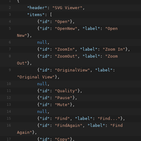
{
"header"
: 
"SVG Viewer"
,
"items"
: [
        {
"id"
: 
"Open"
},
        {
"id"
: 
"OpenNew"
, 
"label"
: 
"Open 
New"
},
null
,
        {
"id"
: 
"ZoomIn"
, 
"label"
: 
"Zoom In"
},
        {
"id"
: 
"ZoomOut"
, 
"label"
: 
"Zoom 
Out"
},
        {
"id"
: 
"OriginalView"
, 
"label"
: 
"Original View"
},
null
,
        {
"id"
: 
"Quality"
},
        {
"id"
: 
"Pause"
},
        {
"id"
: 
"Mute"
},
null
,
        {
"id"
: 
"Find"
, 
"label"
: 
"Find..."
},
        {
"id"
: 
"FindAgain"
, 
"label"
: 
"Find 
Again"
},
        {
"id"
: 
"Copy"
},