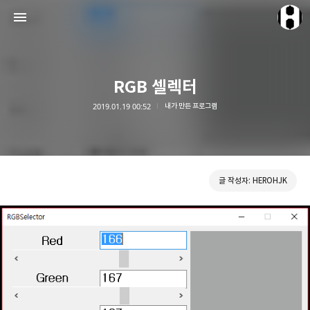
RGB 셀렉터
2019.01.19 00:52
내가 만든 프로그램
HEROHJK Document
HEROHJK
글 작성자: HEROHJK